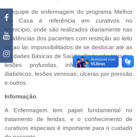
A equipe de enfermagem do programa Melhor
em Casa é referência em curativos no
município, onde são realizados diariamente nas
residências dos pacientes com restrição ao leito
ou ao lar, impossibilitados de se deslocar até as
Unidades Básicas de Saúde. Onde são tratados
lesões profundas, infectadas como pés
diabéticos, lesões venosas, úlceras por pressão
e outros.
Informação
A Enfermagem tem papel fundamental no
tratamento de feridas, e o conhecimento de
curativos especiais é importante para o cuidado
do paciente.