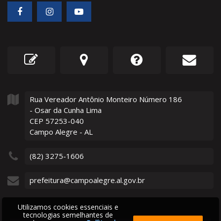
Rua Vereador Antônio Monteiro Número
186
- Osar da Cunha Lima
CEP 57253-040
Campo Alegre - AL
(82) 3275-1606
prefeitura@campoalegre.al.gov.br
Utilizamos cookies essenciais e
tecnologias semelhantes de