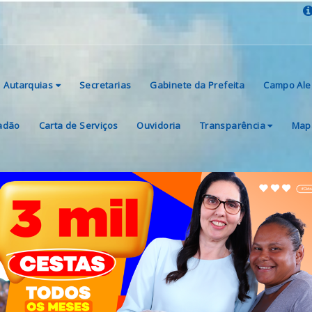
Autarquias
Secretarias
Gabinete da Prefeita
Campo Ale
dadão
Carta de Serviços
Ouvidoria
Transparência
Mapa