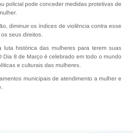
l ou policial pode conceder medidas protetivas de
mulher.
ão, diminuir os índices de violência contra esse
os seus direitos.
a luta histórica das mulheres para terem suas
O Dia 8 de Março é celebrado em todo o mundo
íticas e culturais das mulheres.
amentos municipais de atendimento a mulher e
e.