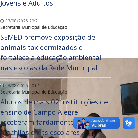
Jovens e Adultos
03/08/2026 20:21
Secretaria Municipal de Educação
SEMED promove exposição de
animais taxidermizados e
fortalece a educação ambiental
nas escolas da Rede Municipal
03/08/2026 20:01
Secretaria Municipal de Educação
Alunos de mais 02 instituições de
ensino de Campo Alegre
receberam fardamentos,
mochilas e kits escolares