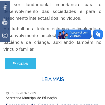
de ser fundamental importância para o
desenvolvimento das sociedades e para o
crescimento intelectual dos indivíduos.
Ao trabalhar a leitura estamos estimulando o
desenvolvimento intelectual, concentração e
paciência da criança, auxiliando também no
vínculo familiar.
VOLTAR
LEIA MAIS
06/08/2026 12:09
Secretaria Municipal de Educação