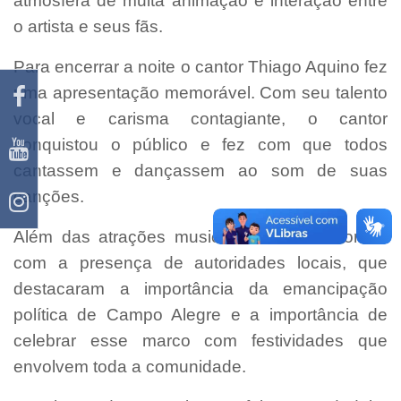
atmosfera de muita animação e interação entre
o artista e seus fãs.
Para encerrar a noite o cantor Thiago Aquino fez
uma apresentação memorável. Com seu talento
vocal e carisma contagiante, o cantor
conquistou o público e fez com que todos
cantassem e dançassem ao som de suas
canções.
Além das atrações musicais, o evento contou
com a presença de autoridades locais, que
destacaram a importância da emancipação
política de Campo Alegre e a importância de
celebrar esse marco com festividades que
envolvem toda a comunidade.