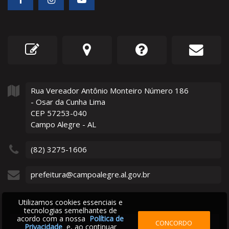
Rua Vereador Antônio Monteiro Número
186
- Osar da Cunha Lima
CEP 57253-040
Campo Alegre - AL
(82) 3275-1606
prefeitura@campoalegre.al.gov.br
Utilizamos cookies essenciais e
tecnologias semelhantes de
acordo com a nossa
Política de
CONCORDO
Privacidade
e, ao continuar