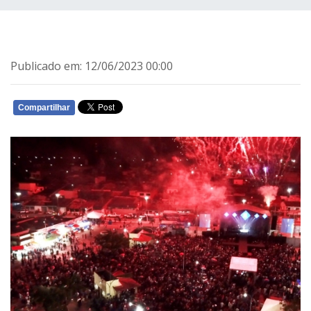
Publicado em: 12/06/2023 00:00
Compartilhar
WHATSAPP