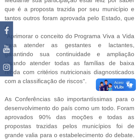
Mediante sua participação estar feliz por saber
que é a proposta trazida por seu município e
tantos outros foram aprovada pelo Estado, que
é:
"Aprimorar o conceito do Programa Viva a Vida
para atender as gestantes e lactantes,
garantindo sua continuidade e ampliação
visando atender todas as famílias de baixa
renda com critérios nutricionais diagnosticados
com a classificação de riscos".
As Conferências são importantíssimas para o
desenvolvimento do país como um todo. Foram
aprovados 90% das moções e todas as
propostas trazidas pelos municípios foi de
grande valia para o estabelecimento do debate.