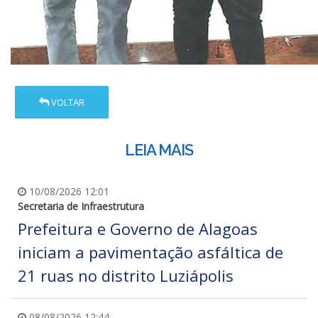
VOLTAR
LEIA MAIS
10/08/2026 12:01
Secretaria de Infraestrutura
Prefeitura e Governo de Alagoas
iniciam a pavimentação asfáltica de
21 ruas no distrito Luziápolis
08/08/2026 12:44