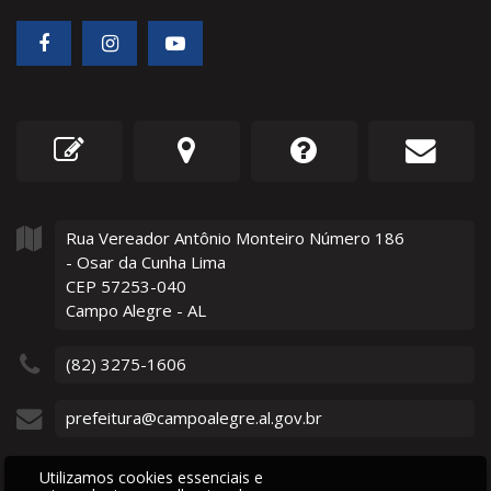
Rua Vereador Antônio Monteiro Número
186
- Osar da Cunha Lima
CEP 57253-040
Campo Alegre - AL
(82) 3275-1606
prefeitura@campoalegre.al.gov.br
Utilizamos cookies essenciais e