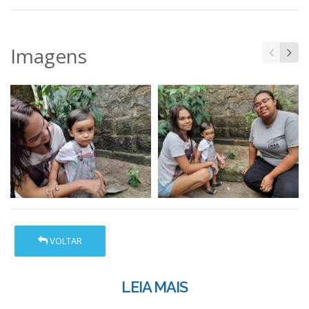
Imagens
VOLTAR
LEIA MAIS