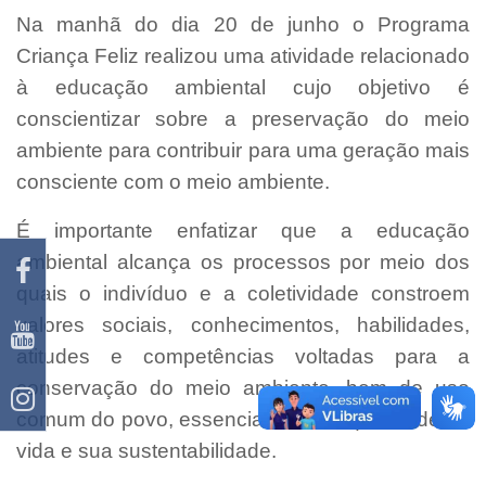
Na manhã do dia 20 de junho o Programa
Criança Feliz realizou uma atividade relacionado
à educação ambiental cujo objetivo é
conscientizar sobre a preservação do meio
ambiente para contribuir para uma geração mais
consciente com o meio ambiente.
É importante enfatizar que a educação
ambiental alcança os processos por meio dos
quais o indivíduo e a coletividade constroem
valores sociais, conhecimentos, habilidades,
atitudes e competências voltadas para a
conservação do meio ambiente, bem de uso
comum do povo, essencial à sadia qualidade de
vida e sua sustentabilidade.