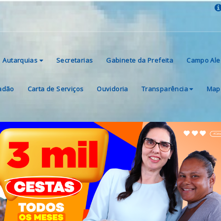
Autarquias
Secretarias
Gabinete da Prefeita
Campo Ale
dadão
Carta de Serviços
Ouvidoria
Transparência
Mapa