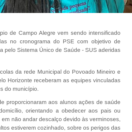
io de Campo Alegre vem sendo intensificado
idas no cronograma do PSE com objetivo de
zada pelo Sistema Único de Saúde - SUS aderidas
colas da rede Municipal do Povoado Mineiro e
lo Horizonte receberam as equipes vinculadas
 do município.
úde proporcionaram aos alunos ações de saúde
domicílio, orientando a obedecer aos pais ou
 em não andar descalço devido às verminoses,
ltos estiverem cozinhado, sobre os perigos das