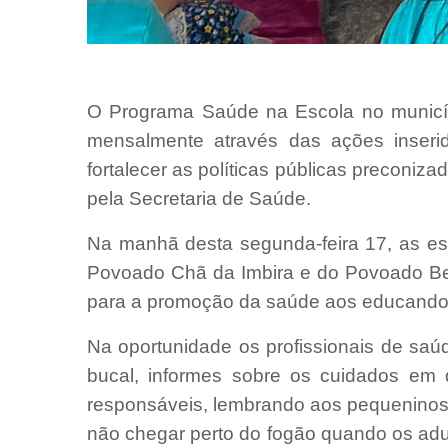
O Programa Saúde na Escola no municíp
mensalmente através das ações inser
fortalecer as políticas públicas preconi
pela Secretaria de Saúde.
Na manhã desta segunda-feira 17, as es
Povoado Chã da Imbira e do Povoado Be
para a promoção da saúde aos educandos
Na oportunidade os profissionais de sa
bucal, informes sobre os cuidados em 
responsáveis, lembrando aos pequeninos
não chegar perto do fogão quando os adu