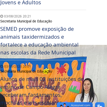
Jovens e Adultos
03/08/2026 20:21
Secretaria Municipal de Educação
SEMED promove exposição de
animais taxidermizados e
fortalece a educação ambiental
nas escolas da Rede Municipal
03/08/2026 20:01
Secretaria Municipal de Educação
Alunos de mais 02 instituições de
ensino de Campo Alegre
receberam fardamentos,
mochilas e kits escolares