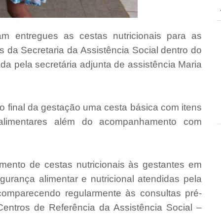
ram entregues as cestas nutricionais para as
és da Secretaria da Assistência Social dentro do
da pela secretária adjunta de assistência Maria
o final da gestação uma cesta básica com itens
alimentares além do acompanhamento com
imento de cestas nutricionais às gestantes em
egurança alimentar e nutricional atendidas pela
comparecendo regularmente às consultas pré-
entros de Referência da Assistência Social –