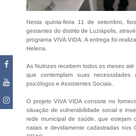
Nesta quinta-feira 11 de setembro, fo
gestantes do distrito de Luziápolis, atrav
programa VIVA VIDA. A entrega foi realiza
Helena.
As Nutrizes recebem todos os meses até 
que contemplam suas necessidades 
psicólogos e Assistentes Sociais.
O projeto VIVA VIDA consiste no fornec
situação de vulnerabilidade social e ins
rede municipal de saúde, que estejam 
natais e devidamente cadastradas nos C