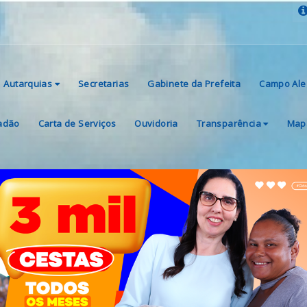
Autarquias
Secretarias
Gabinete da Prefeita
Campo Ale
dadão
Carta de Serviços
Ouvidoria
Transparência
Mapa