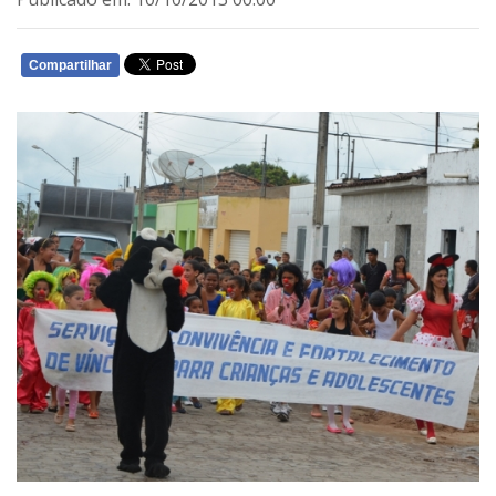
Compartilhar
WHATSAPP