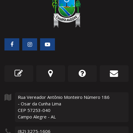
Rua Vereador Antônio Monteiro Número
186
- Osar da Cunha Lima
CEP 57253-040
Campo Alegre - AL
(82) 3275-1606