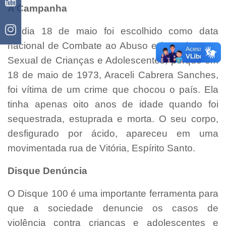
A Campanha
O dia 18 de maio foi escolhido como data
nacional de Combate ao Abuso e à Exploração
Sexual de Crianças e Adolescentes, porque em
18 de maio de 1973, Araceli Cabrera Sanches,
foi vítima de um crime que chocou o país. Ela
tinha apenas oito anos de idade quando foi
sequestrada, estuprada e morta. O seu corpo,
desfigurado por ácido, apareceu em uma
movimentada rua de Vitória, Espírito Santo.
Disque Denúncia
O Disque 100 é uma importante ferramenta para
que a sociedade denuncie os casos de
violência contra crianças e adolescentes e