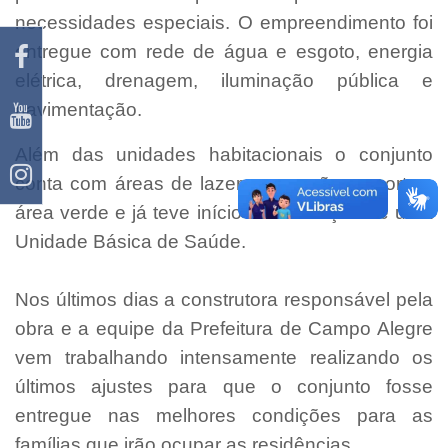
necessidades especiais. O empreendimento foi
entregue com rede de água e esgoto, energia
elétrica, drenagem, iluminação pública e
pavimentação.
Além das unidades habitacionais o conjunto
conta com áreas de lazer, recreação, esportes,
área verde e já teve início a construção de uma
Unidade Básica de Saúde.
Nos últimos dias a construtora responsável pela
obra e a equipe da Prefeitura de Campo Alegre
vem trabalhando intensamente realizando os
últimos ajustes para que o conjunto fosse
entregue nas melhores condições para as
famílias que irão ocupar as residências.