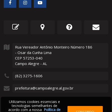
Rua Vereador Antônio Monteiro Número
186
- Osar da Cunha Lima
CEP 57253-040
Campo Alegre - AL
(82) 3275-1606
prefeitura@campoalegre.al.gov.br
Utilizamos cookies essenciais e
tecnologias semelhantes de
acordo com a nossa
Política de
CONCORDO