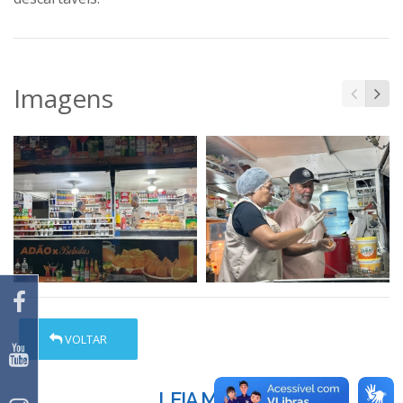
Imagens
VOLTAR
LEIA MAIS