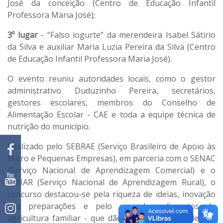
José da conceição (Centro de Educação Infantil
Professora Maria José);
3º lugar
- “Falso iogurte” da merendeira Isabel Sátirio
da Silva e auxiliar Maria Luzia Pereira da Silva (Centro
de Educação Infantil Professora Maria José).
O evento reuniu autoridades locais, como o gestor
administrativo Duduzinho Pereira, secretários,
gestores escolares, membros do Conselho de
Alimentação Escolar - CAE e toda a equipe técnica de
nutrição do município.
Realizado pelo SEBRAE (Serviço Brasileiro de Apoio às
Micro e Pequenas Empresas), em parceria com o SENAC
(Serviço Nacional de Aprendizagem Comercial) e o
SENAR (Serviço Nacional de Aprendizagem Rural), o
concurso destacou-se pela riqueza de ideias, inovação
nas preparações e pelo uso dos alimentos da
agricultura familiar - que dão cor, sabor e saúde nas