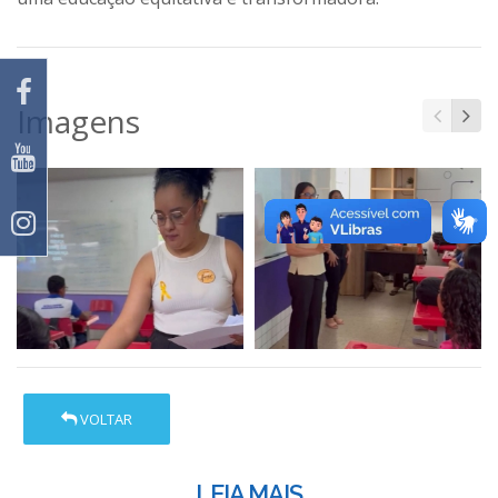
Imagens
VOLTAR
LEIA MAIS