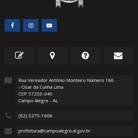
Rua Vereador Antônio Monteiro Número
186
- Osar da Cunha Lima
CEP 57253-040
Campo Alegre - AL
(82) 3275-1606
prefeitura@campoalegre.al.gov.br