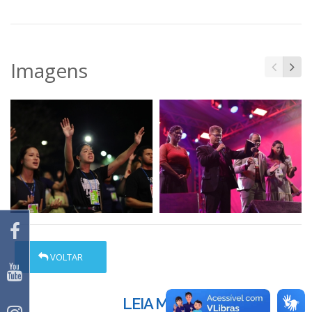
Imagens
VOLTAR
LEIA MAIS