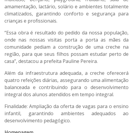
amamentação, lactário, solário e ambientes totalmente
climatizados, garantindo conforto e segurança para
crianças e profissionais.
“Essa obra é resultado do pedido da nossa população,
onde nas nossas visitas porta a porta as mães da
comunidade pediam a construção de uma creche na
região, para que seus filhos possam estudar perto de
casa”, destacou a prefeita Pauline Pereira.
Além da infraestrutura adequada, a creche oferecerá
quatro refeições diárias, assegurando uma alimentação
balanceada e contribuindo para o desenvolvimento
integral dos alunos atendidos em tempo integral.
Finalidade: Ampliação da oferta de vagas para o ensino
infantil, garantindo ambientes adequados ao
desenvolvimento pedagógico.
Homenagem