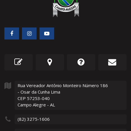
Rua Vereador Antônio Monteiro Número
186
- Osar da Cunha Lima
CEP 57253-040
Campo Alegre - AL
(82) 3275-1606