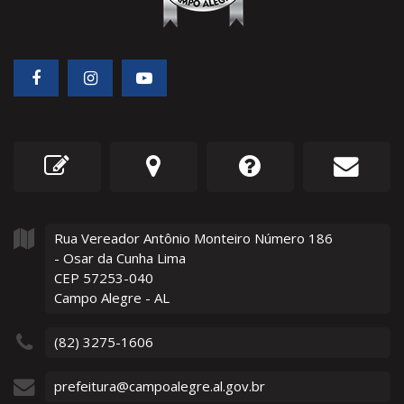
Rua Vereador Antônio Monteiro Número
186
- Osar da Cunha Lima
CEP 57253-040
Campo Alegre - AL
(82) 3275-1606
prefeitura@campoalegre.al.gov.br