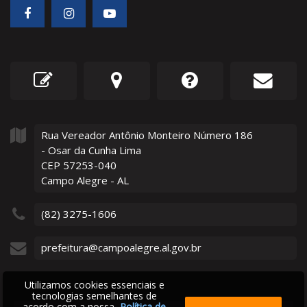
Rua Vereador Antônio Monteiro Número
186
- Osar da Cunha Lima
CEP 57253-040
Campo Alegre - AL
(82) 3275-1606
prefeitura@campoalegre.al.gov.br
Utilizamos cookies essenciais e
tecnologias semelhantes de
acordo com a nossa
Política de