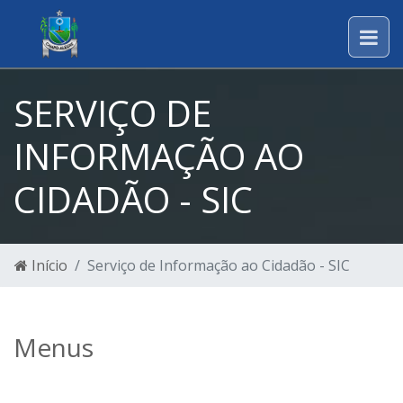
SERVIÇO DE
INFORMAÇÃO AO
CIDADÃO - SIC
Início
Serviço de Informação ao Cidadão - SIC
Menus