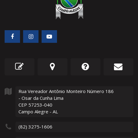
Rua Vereador Antônio Monteiro Número
186
- Osar da Cunha Lima
CEP 57253-040
Campo Alegre - AL
(82) 3275-1606