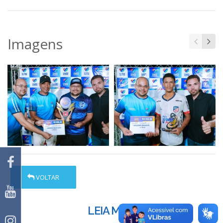
Imagens
VOLTAR
LEIA MAIS