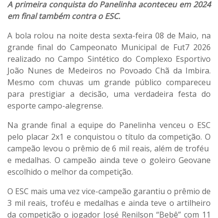
A primeira conquista do Panelinha aconteceu em 2024
em final também contra o ESC.
A bola rolou na noite desta sexta-feira 08 de Maio, na
grande final do Campeonato Municipal de Fut7 2026
realizado no Campo Sintético do Complexo Esportivo
João Nunes de Medeiros no Povoado Chã da Imbira.
Mesmo com chuvas um grande público compareceu
para prestigiar a decisão, uma verdadeira festa do
esporte campo-alegrense.
Na grande final a equipe do Panelinha venceu o ESC
pelo placar 2x1 e conquistou o título da competição. O
campeão levou o prêmio de 6 mil reais, além de troféu
e medalhas. O campeão ainda teve o goleiro Geovane
escolhido o melhor da competição.
O ESC mais uma vez vice-campeão garantiu o prêmio de
3 mil reais, troféu e medalhas e ainda teve o artilheiro
da competição o jogador José Renilson “Bebê” com 11