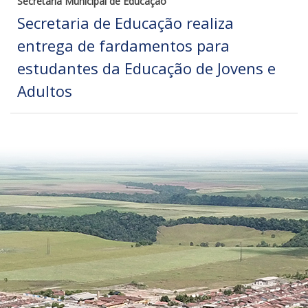
Secretaria Municipal de Educação
Secretaria de Educação realiza
entrega de fardamentos para
estudantes da Educação de Jovens e
Adultos