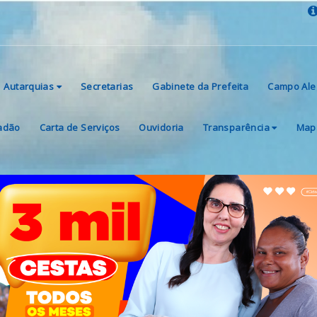
Autarquias
Secretarias
Gabinete da Prefeita
Campo Ale
dadão
Carta de Serviços
Ouvidoria
Transparência
Mapa