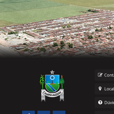
Cont
Loca
Dúvi