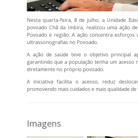
Nesta quarta-feira, 8 de julho, a Unidade Bás
povoado Chã da Imbira, realizou uma ação de
Povoado e região. A ação concentra esforços d
ultrassonografias no Povoado.
A ação de saúde teve o objetivo principal a
garantindo que a população tenha um acesso ma
diretamente no próprio povoado.
A iniciativa facilita o acesso, reduz deslo
promovendo mais cuidados e mais qualidade de 
Imagens