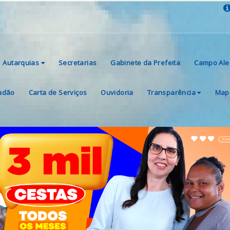
Autarquias
Secretarias
Gabinete da Prefeita
Campo Ale
dadão
Carta de Serviços
Ouvidoria
Transparência
Mapa