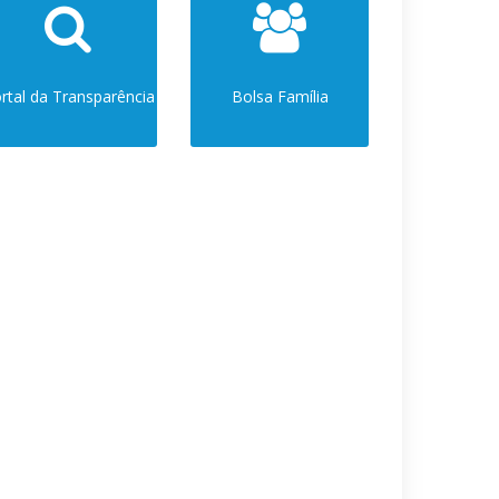
rtal da Transparência
Bolsa Família