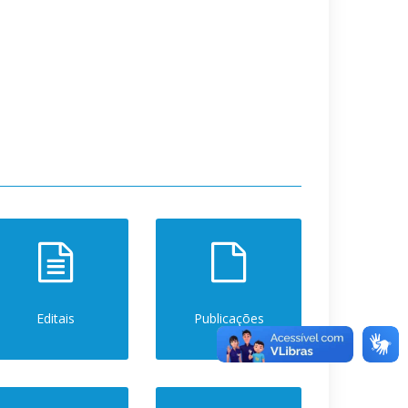
Editais
Publicações