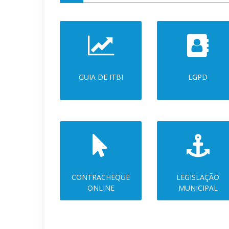
GUIA DE ITBI
LGPD
CONTRACHEQUE
LEGISLAÇÃO
ONLINE
MUNICIPAL