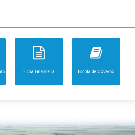
nto
Ficha Financeira
Escola de Governo