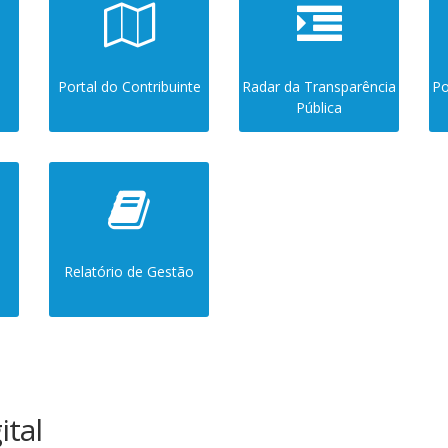
Portal do Contribuinte
Radar da Transparência
Po
Pública
Relatório de Gestão
tal