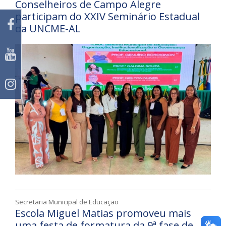
Conselheiros de Campo Alegre
participam do XXIV Seminário Estadual
da UNCME-AL
Secretaria Municipal de Educação
Escola Miguel Matias promoveu mais
uma festa de formatura da 9ª fase de