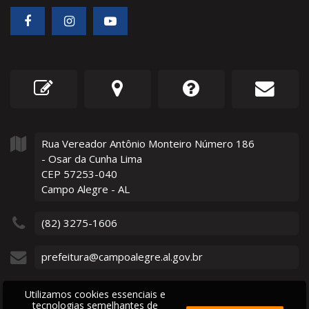
Rua Vereador Antônio Monteiro Número
186
- Osar da Cunha Lima
CEP 57253-040
Campo Alegre - AL
(82) 3275-1606
prefeitura@campoalegre.al.gov.br
Utilizamos cookies essenciais e
tecnologias semelhantes de