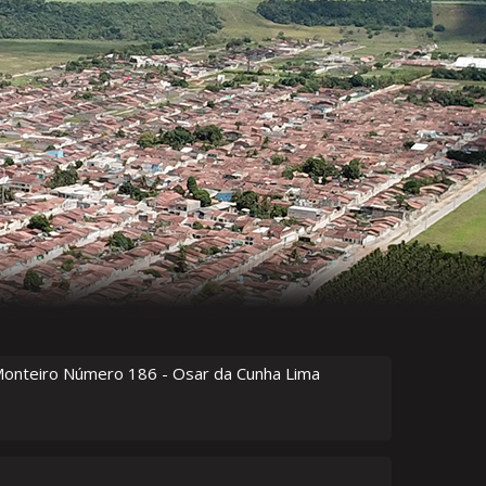
Monteiro Número
186
- Osar da Cunha Lima