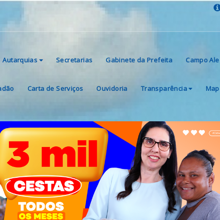
Autarquias
Secretarias
Gabinete da Prefeita
Campo Ale
dadão
Carta de Serviços
Ouvidoria
Transparência
Mapa