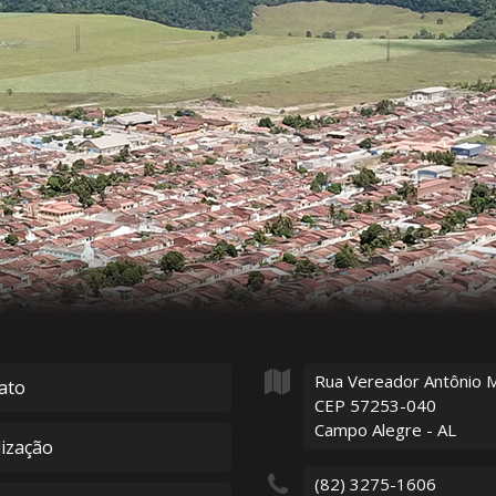
Rua Vereador Antônio 
ato
CEP 57253-040
Campo Alegre - AL
lização
(82) 3275-1606