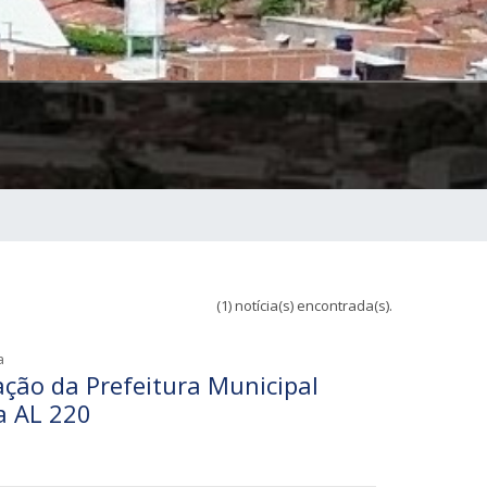
(1) notícia(s) encontrada(s).
a
ação da Prefeitura Municipal
a AL 220