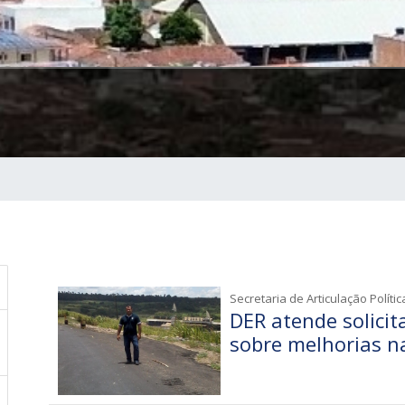
Secretaria de Articulação Polític
DER atende solicit
sobre melhorias n