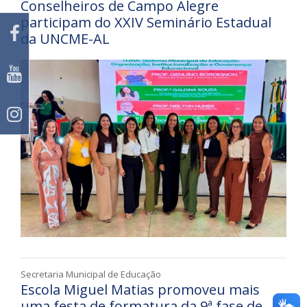
Conselheiros de Campo Alegre
participam do XXIV Seminário Estadual
da UNCME-AL
Secretaria Municipal de Educação
Escola Miguel Matias promoveu mais
uma festa de formatura da 9ª fase de