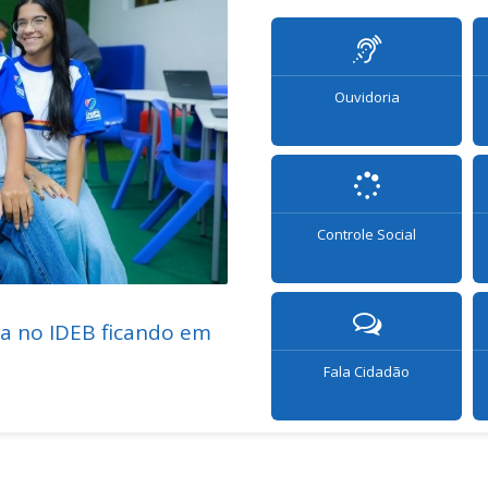
Ouvidoria
Controle Social
06/08/2026
a no IDEB ficando em
Secretaria de Educação
kits escolares e fardame
Fala Cidadão