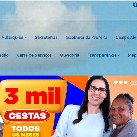
Autarquias
Secretarias
Gabinete da Prefeita
Campo Ale
dadão
Carta de Serviços
Ouvidoria
Transparência
Mapa