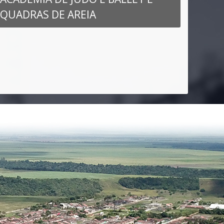
QUADRAS DE AREIA
JOÃO