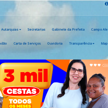
Autarquias
Secretarias
Gabinete da Prefeita
Campo Ale
dadão
Carta de Serviços
Ouvidoria
Transparência
Mapa