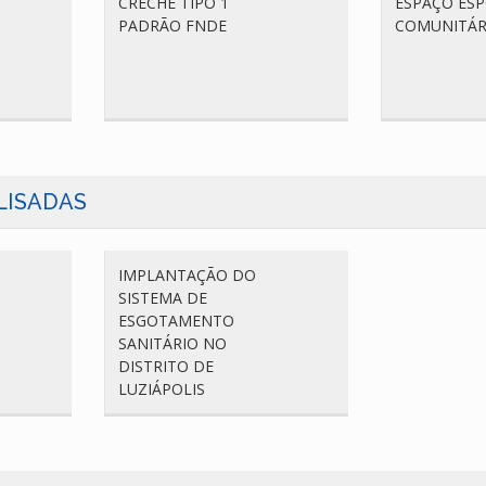
CRECHE TIPO 1
ESPAÇO ES
PADRÃO FNDE
COMUNITÁR
LISADAS
IMPLANTAÇÃO DO
SISTEMA DE
ESGOTAMENTO
SANITÁRIO NO
DISTRITO DE
LUZIÁPOLIS