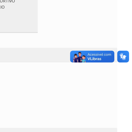
PORTIVO
IO