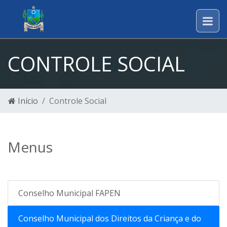
CONTROLE SOCIAL
Início
Controle Social
Menus
Conselho Municipal FAPEN
Conselho Municipal dos Direitos da Criança e do