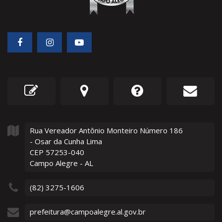
Rua Vereador Antônio Monteiro Número
186
- Osar da Cunha Lima
CEP 57253-040
Campo Alegre - AL
(82) 3275-1606
prefeitura@campoalegre.al.gov.br