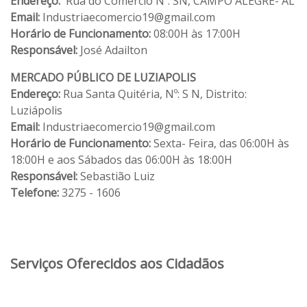
Endereço:
Rua do Comércio Nº: SN, CAMPO ALEGRE- AL
Email:
Industriaecomercio19@gmail.com
Horário de Funcionamento:
08:00H às 17:00H
Responsável:
José Adailton
MERCADO PÚBLICO DE LUZIAPOLIS
Endereço:
Rua Santa Quitéria, Nº: S N, Distrito:
Luziápolis
Email:
Industriaecomercio19@gmail.com
Horário de Funcionamento:
Sexta- Feira, das 06:00H às
18:00H e aos Sábados das 06:00H às 18:00H
Responsável:
Sebastião Luiz
Telefone:
3275 - 1606
Serviços Oferecidos aos Cidadãos