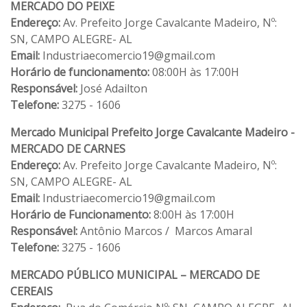
MERCADO DO PEIXE
Endereço:
Av. Prefeito Jorge Cavalcante Madeiro, Nº:
SN, CAMPO ALEGRE- AL
Email:
Industriaecomercio19@gmail.com
Horário de funcionamento:
08:00H às 17:00H
Responsável:
José Adailton
Telefone:
3275 - 1606
Mercado Municipal Prefeito Jorge Cavalcante Madeiro -
MERCADO DE CARNES
Endereço:
Av. Prefeito Jorge Cavalcante Madeiro, Nº:
SN, CAMPO ALEGRE- AL
Email:
Industriaecomercio19@gmail.com
Horário de Funcionamento:
8:00H às 17:00H
Responsável:
Antônio Marcos / Marcos Amaral
Telefone:
3275 - 1606
MERCADO PÚBLICO MUNICIPAL – MERCADO DE
CEREAIS