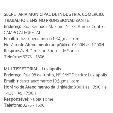
SECRETARIA MUNICIPAL DE INDÚSTRIA, COMERCIO,
TRABALHO E ENSINO PROFISSIONALIZANTE
Endereço:
Rua Senador Maximo, Nº 73, Bairro: Centro,
CAMPO ALEGRE- AL
Email:
Industriaecomercio19@gmail.com
Horário de Atendimento ao público:
08:00H às 17:00H
Responsável:
Denílson Santos de Souza
Telefone:
3275 - 1606
MULTISSETORIAL - Luziápolis
Endereço:
Rua 08 de Junho, Nº: S/Nº Distrito: Luziapolis.
Email:
Industriaecomercio19@gmail.com
Horário de Atendimento da Unidade:
8:00H às 13:00H e
14:30H ÀS 17:00H
Responsável:
Núbia Tomé
Telefone:
3275 - 1606