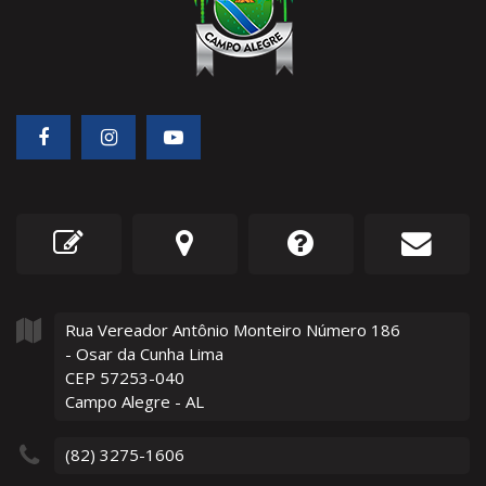
Rua Vereador Antônio Monteiro Número
186
- Osar da Cunha Lima
CEP 57253-040
Campo Alegre - AL
(82) 3275-1606