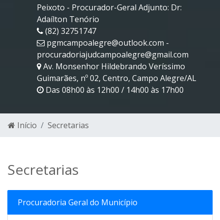
Peixoto - Procurador-Geral Adjunto: Dr:
Adaílton Tenório
(82) 32751747
pgmcampoalegre@outlook.com -
procuradoriajudcampoalegre@gmail.com
Av. Monsenhor Hildebrando Veríssimo
Guimarães, nº 02, Centro, Campo Alegre/AL
Das 08h00 às 12h00 / 14h00 às 17h00
Início
Secretarias
Secretarias
Procuradoria Geral do Município