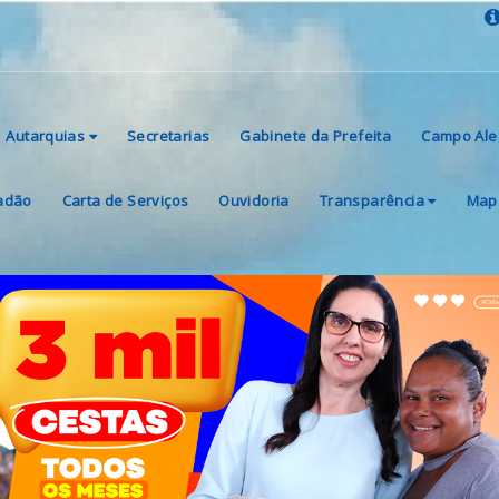
Autarquias
Secretarias
Gabinete da Prefeita
Campo Ale
dadão
Carta de Serviços
Ouvidoria
Transparência
Mapa