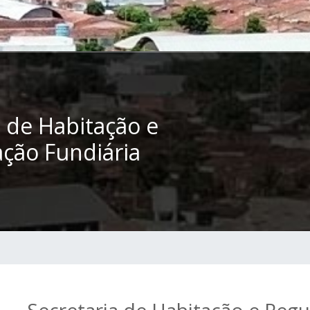
a de Habitação e
ação Fundiária