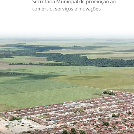
Secretaria Municipal de promoção ao
comércio, serviços e inovações