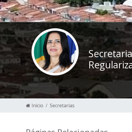
Secretari
Regulariz
Início
Secretarias