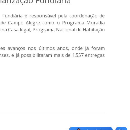
larização Fundiária
o Fundiária é responsável pela coordenação de
io de Campo Alegre como o Programa Moradia
ha Casa legal, Programa Nacional de Habitação
es avanços nos últimos anos, onde já foram
es, e já possibilitaram mais de 1.557 entregas