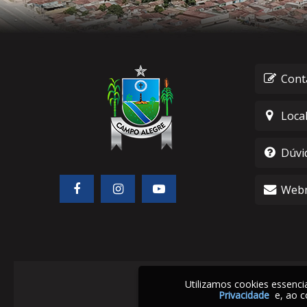
Cont
Loca
Dúvi
Webm
Utilizamos cookies essenc
Privacidade
e, ao c