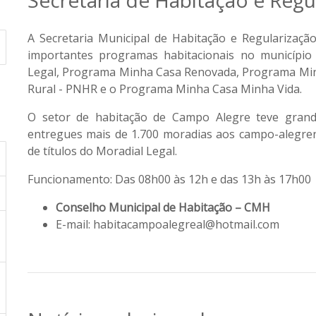
Secretaria de Habitação e Regu
A Secretaria Municipal de Habitação e Regularizaçã
importantes programas habitacionais no municíp
Legal, Programa Minha Casa Renovada, Programa Min
Rural - PNHR e o Programa Minha Casa Minha Vida.
O setor de habitação de Campo Alegre teve grand
entregues mais de 1.700 moradias aos campo-alegrens
de títulos do Moradial Legal.
Funcionamento: Das 08h00 às 12h e das 13h às 17h00
Conselho Municipal de Habitação – CMH
E-mail: habitacampoalegreal@hotmail.com