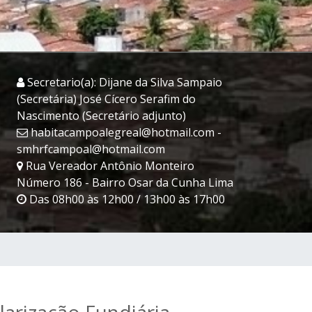
Secretario(a): Dijane da Silva Sampaio
(Secretária) José Cícero Serafim do
Nascimento (Secretário adjunto)
habitacampoalegreal@hotmail.com -
smhrfcampoal@hotmail.com
Rua Vereador Antônio Monteiro
Número 186 - Bairro Osar da Cunha Lima
Das 08h00 às 12h00 / 13h00 às 17h00