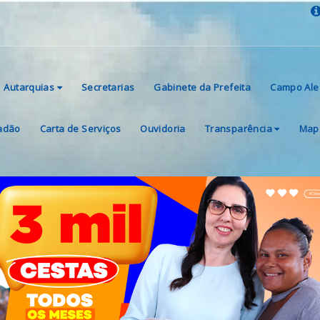
Autarquias
Secretarias
Gabinete da Prefeita
Campo Ale
dadão
Carta de Serviços
Ouvidoria
Transparência
Mapa