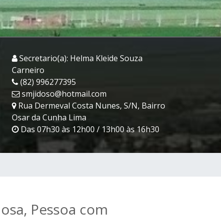
Secretario(a): Helma Kleide Souza
Carneiro
(82) 996277395
smjidoso@hotmail.com
Rua Dermeval Costa Nunes, S/N, Bairro
Osar da Cunha Lima
Das 07h30 às 12h00 / 13h00 às 16h30
idosa, Pessoa com