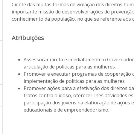
Ciente das muitas formas de violação dos direitos hum
importante missão de desenvolver ações de prevençã
conhecimento da população, no que se referente aos di
Atribuições
Assessorar direta e imediatamente o Governador
articulação de políticas para as mulheres.
Promover e executar programas de cooperação c
implementação de políticas para as mulheres.
Promover ações para a efetivação dos direitos d
tratos contra o idoso, oferecer-lhes atividades esp
participação dos jovens na elaboração de ações e a
educacionais e de empreendedorismo.