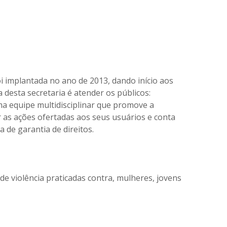
oi implantada no ano de 2013, dando início aos
 desta secretaria é atender os públicos:
a equipe multidisciplinar que promove a
r as ações ofertadas aos seus usuários e conta
a de garantia de direitos.
e violência praticadas contra, mulheres, jovens