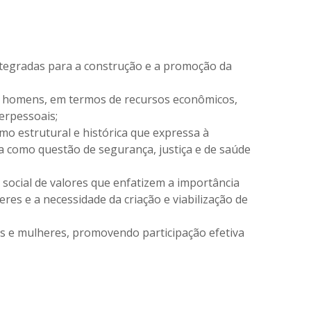
integradas para a construção e a promoção da
e homens, em termos de recursos econômicos,
terpessoais;
mo estrutural e histórica que expressa à
a como questão de segurança, justiça e de saúde
social de valores que enfatizem a importância
res e a necessidade da criação e viabilização de
ns e mulheres, promovendo participação efetiva