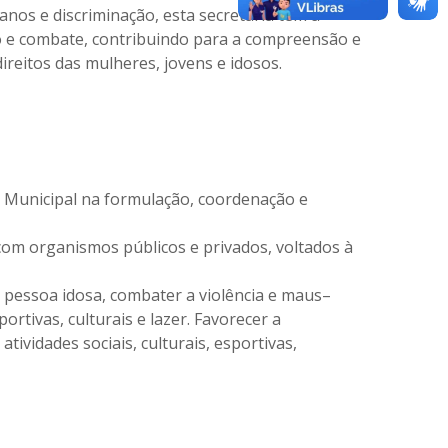
anos e discriminação, esta secretaria tem a
o e combate, contribuindo para a compreensão e
reitos das mulheres, jovens e idosos.
 Municipal na formulação, coordenação e
om organismos públicos e privados, voltados à
a pessoa idosa, combater a violência e maus–
ortivas, culturais e lazer. Favorecer a
tividades sociais, culturais, esportivas,