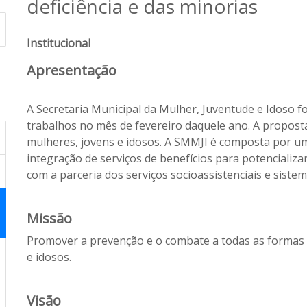
deficiência e das minorias
Institucional
Apresentação
A Secretaria Municipal da Mulher, Juventude e Idoso f
trabalhos no mês de fevereiro daquele ano. A proposta
mulheres, jovens e idosos. A SMMJI é composta por um
integração de serviços de benefícios para potencializa
com a parceria dos serviços socioassistenciais e sistem
Missão
Promover a prevenção e o combate a todas as formas d
e idosos.
Visão