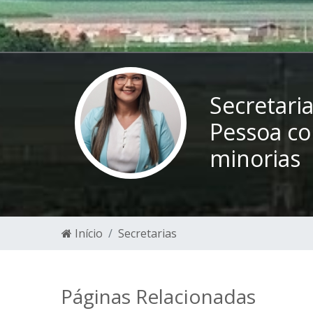
Secretari
Pessoa co
minorias
Início
Secretarias
Páginas Relacionadas