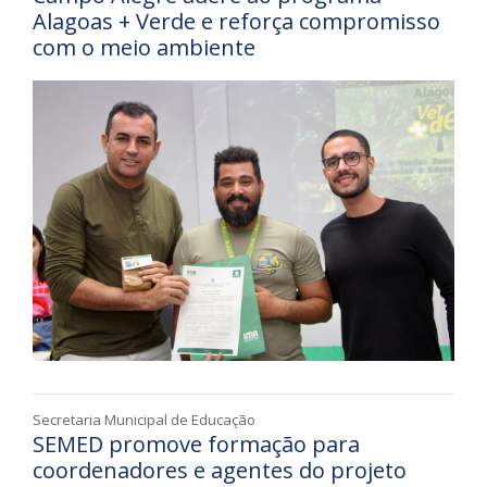
Alagoas + Verde e reforça compromisso
com o meio ambiente
Secretaria Municipal de Educação
SEMED promove formação para
coordenadores e agentes do projeto