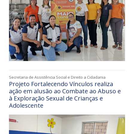
Secretaria de Assistência Social e Direito a Cidadania
Projeto Fortalecendo Vínculos realiza
ação em alusão ao Combate ao Abuso e
à Exploração Sexual de Crianças e
Adolescente